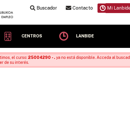
Buscador
Contacto
Mi Lanbid
CENTROS
LANBIDE
timos, el curso:
25004290 - .
ya no está disponible. Acceda al buscad
r de su interés.