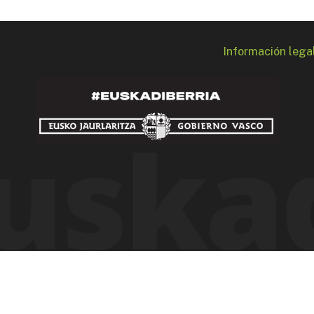
Información lega