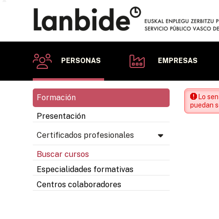
PERSONAS
EMPRESAS
Formación
Lo sen
puedan se
Presentación
Certificados profesionales
Buscar cursos
Especialidades formativas
Centros colaboradores