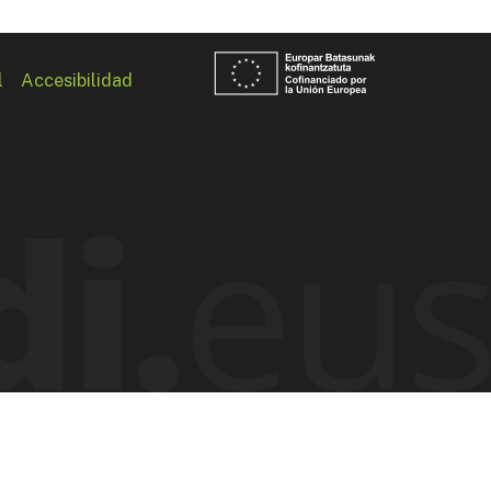
l
Accesibilidad