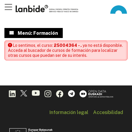
Menú: Formación
Lo sentimos, el curso:
25004364 - .
ya no está disponible.
Acceda al buscador de cursos de formación para localizar
otras cursos que puedan ser de su interés.
Información legal
Accesibilidad