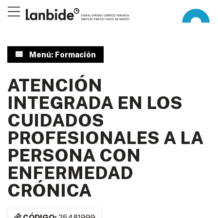
Menú: Formación
ATENCIÓN
INTEGRADA EN LOS
CUIDADOS
PROFESIONALES A LA
PERSONA CON
ENFERMEDAD
CRÓNICA
CÓDIGO:
25481999