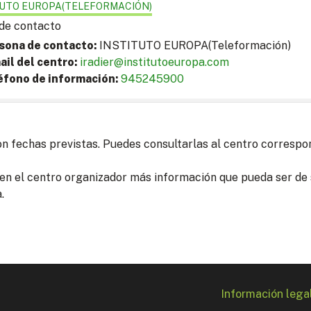
TUTO EUROPA(TELEFORMACIÓN)
de contacto
sona de contacto:
INSTITUTO EUROPA(Teleformación)
ail del centro:
iradier@institutoeuropa.com
éfono de información:
945245900
on fechas previstas. Puedes consultarlas al centro correspo
en el centro organizador más información que pueda ser de s
.
Información lega