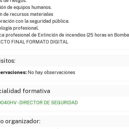
s de riesgos.
ión de equipos humanos.
n de recursos materiales
ración con la seguridad pública.
logía profesional.
ca profesional de Extinción de incendios (25 horas en Bombe
CTO FINAL FORMATO DIGITAL
sitos:
ervaciones:
No hay observaciones
ialidad formativa
040HV - DIRECTOR DE SEGURIDAD
o organizador: