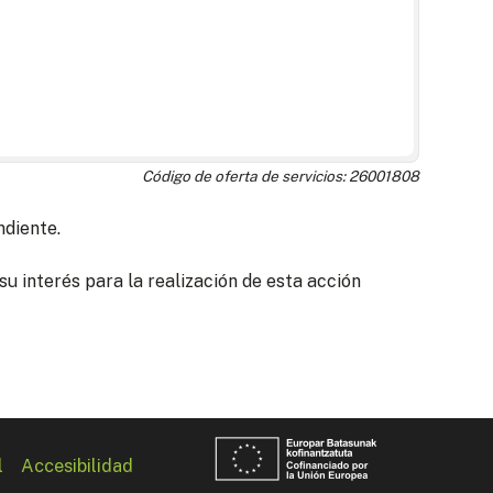
Código de oferta de servicios: 26001808
ndiente.
u interés para la realización de esta acción
l
Accesibilidad