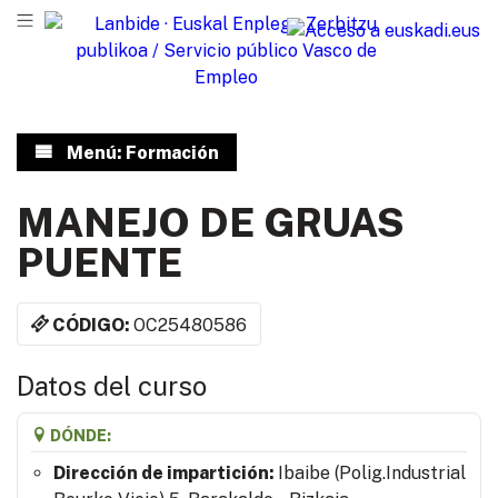
Menú: Formación
MANEJO DE GRUAS
PUENTE
CÓDIGO:
OC25480586
Datos del curso
DÓNDE:
Dirección de impartición:
Ibaibe (Polig.Industrial