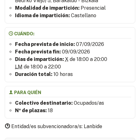
Beurko Viejo) 5, Barakaldo - Bizkaia
Modalidad de impartición:
Presencial
Idioma de impartición:
Castellano
CUÁNDO:
Fecha prevista de inicio:
07/09/2026
Fecha prevista fin:
09/09/2026
Días de impartición:
X
de 18:00 a 20:00
L
M
de 18:00 a 22:00
Duración total:
10 horas
PARA QUIÉN
Colectivo destinatario:
Ocupados/as
Nº de plazas:
18
Entidad/es subvencionadora/s: Lanbide