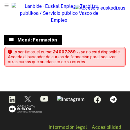
Menú: Formación
Lo sentimos, el curso:
24007289 - .
ya no está disponible.
Acceda al buscador de cursos de formación para localizar
otras cursos que puedan ser de su interés.
Información legal
Accesibilidad