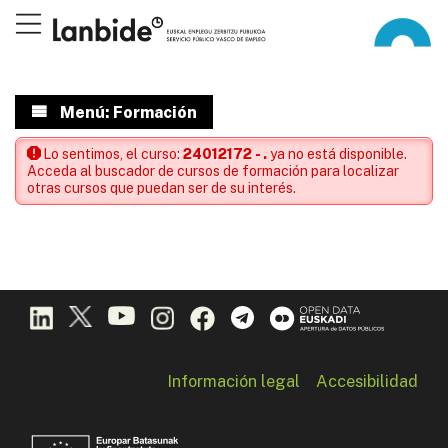
Menú: Formación
Lo sentimos, el curso:
24012172 - .
ya no está disponible.
Acceda al buscador de cursos de formación para localizar
otras cursos que puedan ser de su interés.
Información legal
Accesibilidad