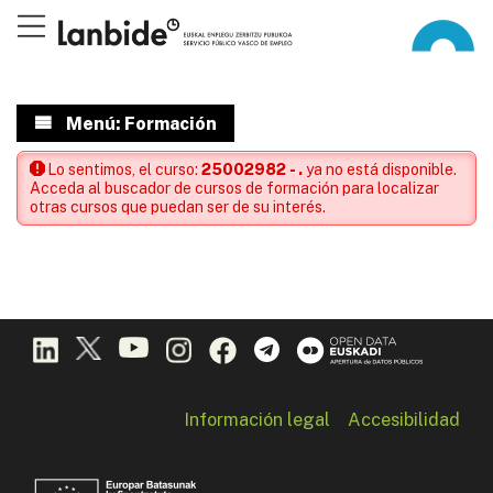
Menú: Formación
Lo sentimos, el curso:
25002982 - .
ya no está disponible.
Acceda al buscador de cursos de formación para localizar
otras cursos que puedan ser de su interés.
Información legal
Accesibilidad