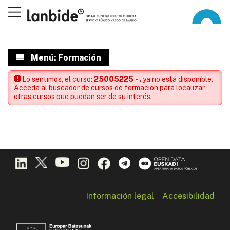
Menú: Formación
Lo sentimos, el curso:
25005225 - .
ya no está disponible.
Acceda al buscador de cursos de formación para localizar
otras cursos que puedan ser de su interés.
Información legal
Accesibilidad