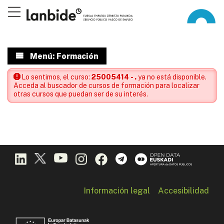
Menú: Formación
Lo sentimos, el curso:
25005414 - .
ya no está disponible.
Acceda al buscador de cursos de formación para localizar
otras cursos que puedan ser de su interés.
Información legal
Accesibilidad