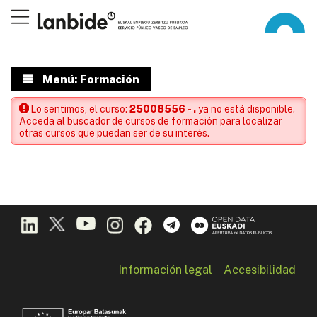
Menú: Formación
Lo sentimos, el curso:
25008556 - .
ya no está disponible.
Acceda al buscador de cursos de formación para localizar
otras cursos que puedan ser de su interés.
Información legal
Accesibilidad