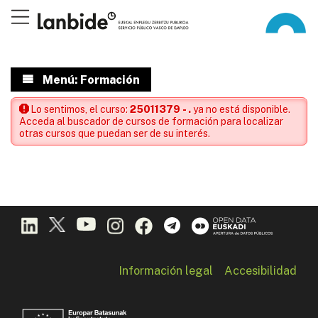
Menú: Formación
Lo sentimos, el curso:
25011379 - .
ya no está disponible.
Acceda al buscador de cursos de formación para localizar
otras cursos que puedan ser de su interés.
Información legal
Accesibilidad