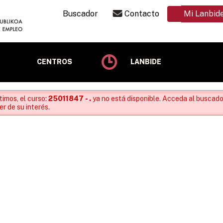
Buscador
Contacto
Mi Lanbid
CENTROS
LANBIDE
timos, el curso:
25011847 - .
ya no está disponible. Acceda al buscado
r de su interés.