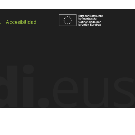
l
Accesibilidad