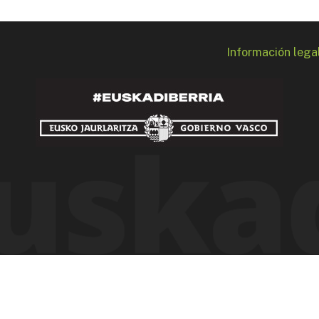
Información lega