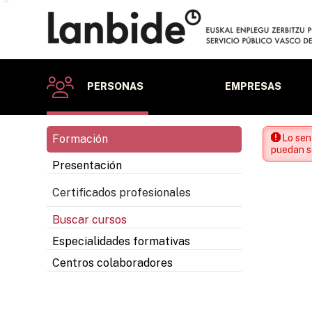
PERSONAS
EMPRESAS
Formación
Lo sen
puedan se
Presentación
Certificados profesionales
Buscar cursos
Especialidades formativas
Centros colaboradores