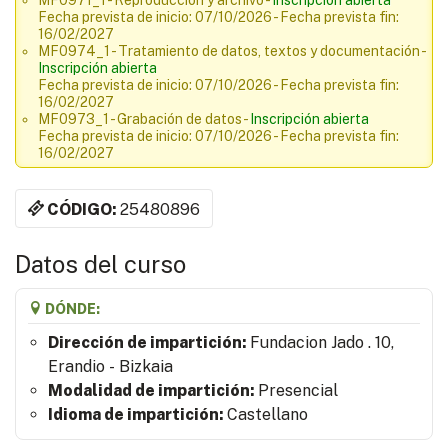
MF0971_1 - Reproducción y archivo -
Inscripción abierta
Fecha prevista de inicio: 07/10/2026 - Fecha prevista fin:
16/02/2027
MF0974_1 - Tratamiento de datos, textos y documentación -
Inscripción abierta
Fecha prevista de inicio: 07/10/2026 - Fecha prevista fin:
16/02/2027
MF0973_1 - Grabación de datos -
Inscripción abierta
Fecha prevista de inicio: 07/10/2026 - Fecha prevista fin:
16/02/2027
CÓDIGO:
25480896
Datos del curso
DÓNDE:
Dirección de impartición:
Fundacion Jado . 10,
Erandio - Bizkaia
Modalidad de impartición:
Presencial
Idioma de impartición:
Castellano