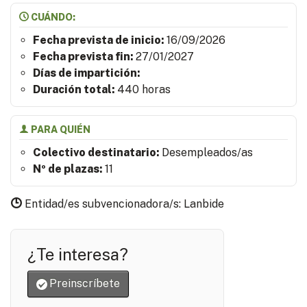
CUÁNDO:
Fecha prevista de inicio:
16/09/2026
Fecha prevista fin:
27/01/2027
Días de impartición:
Duración total:
440 horas
PARA QUIÉN
Colectivo destinatario:
Desempleados/as
Nº de plazas:
11
Entidad/es subvencionadora/s: Lanbide
¿Te interesa?
Preinscríbete