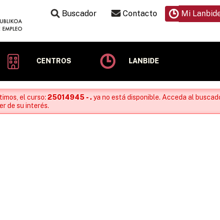
Buscador
Contacto
Mi Lanbid
CENTROS
LANBIDE
timos, el curso:
25014945 - .
ya no está disponible. Acceda al buscado
r de su interés.