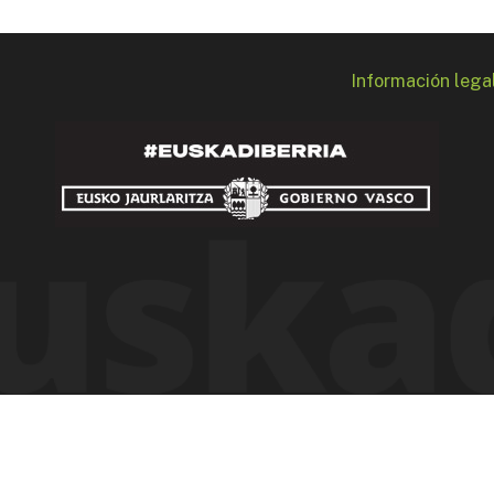
Información lega