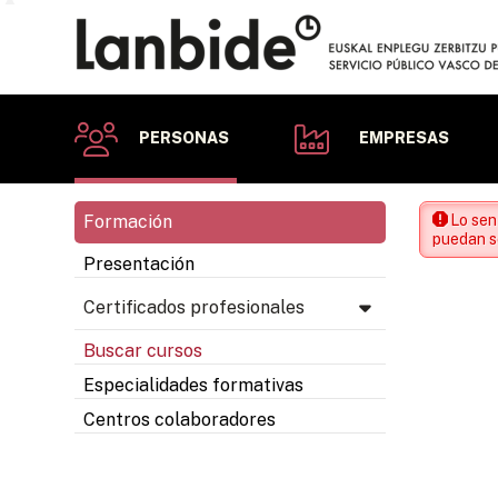
PERSONAS
EMPRESAS
Formación
Lo sen
puedan se
Presentación
Certificados profesionales
Buscar cursos
Especialidades formativas
Centros colaboradores