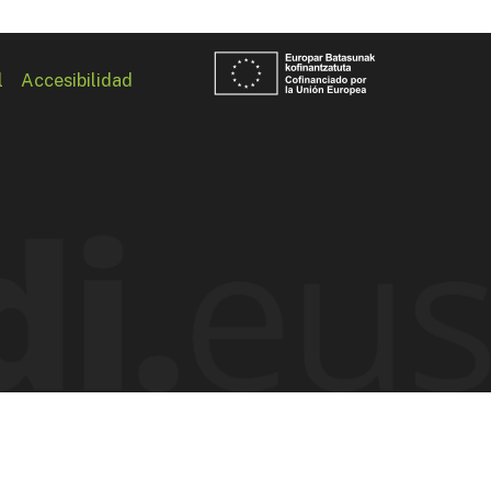
l
Accesibilidad