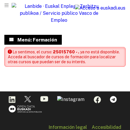
Menú: Formación
Lo sentimos, el curso:
25015760 - .
ya no está disponible.
Acceda al buscador de cursos de formación para localizar
otras cursos que puedan ser de su interés.
Información legal
Accesibilidad