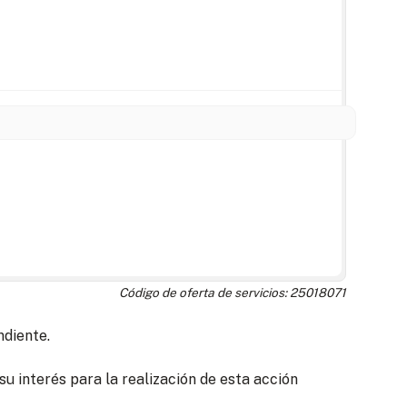
Código de oferta de servicios: 25018071
ndiente.
u interés para la realización de esta acción