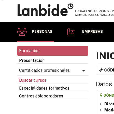
PERSONAS
EMPRESAS
Formación
INI
Presentación
CÓD
Certificados profesionales
Buscar cursos
Datos 
Especialidades formativas
DÓND
Centros colaboradores
Dire
Moda