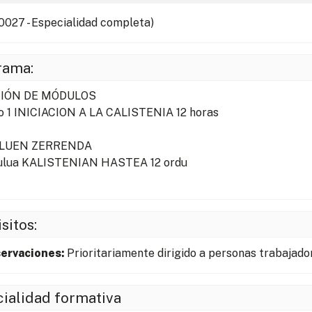
027 - Especialidad completa)
rama:
IÓN DE MÓDULOS
 1 INICIACION A LA CALISTENIA 12 horas
LUEN ZERRENDA
dulua KALISTENIAN HASTEA 12 ordu
sitos:
ervaciones:
Prioritariamente dirigido a personas trabajado
ialidad formativa