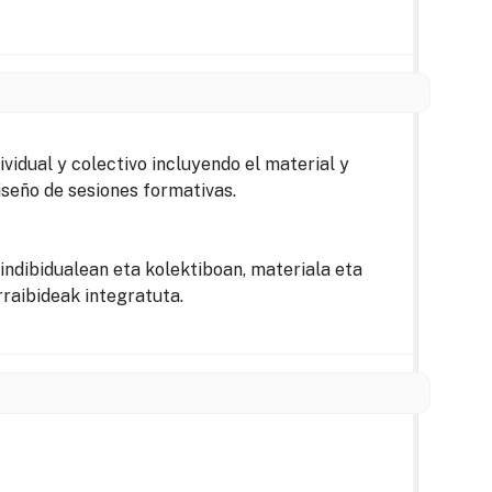
dividual y colectivo incluyendo el material y
iseño de sesiones formativas.
indibidualean eta kolektiboan, materiala eta
raibideak integratuta.