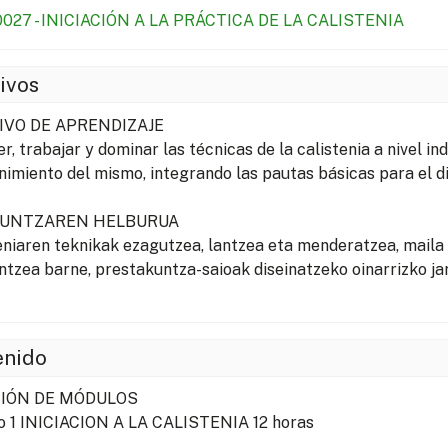
027 - INICIACIÓN A LA PRÁCTICA DE LA CALISTENIA
ivos
IVO DE APRENDIZAJE
r, trabajar y dominar las técnicas de la calistenia a nivel in
imiento del mismo, integrando las pautas básicas para el d
KUNTZAREN HELBURUA
eniaren teknikak ezagutzea, lantzea eta menderatzea, maila 
tzea barne, prestakuntza-saioak diseinatzeko oinarrizko jar
enido
IÓN DE MÓDULOS
 1 INICIACION A LA CALISTENIA 12 horas