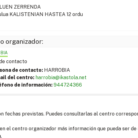
LUEN ZERRENDA
dulua KALISTENIAN HASTEA 12 ordu
o organizador:
BIA
de contacto
sona de contacto:
HARROBIA
ail del centro:
harrobia@ikastola.net
éfono de información:
944724366
on fechas previstas. Puedes consultarlas al centro correspo
en el centro organizador más información que pueda ser de s
.