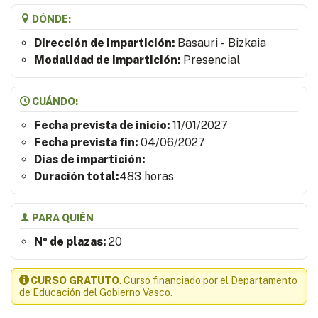
DÓNDE:
Dirección de impartición:
Basauri - Bizkaia
Modalidad de impartición:
Presencial
CUÁNDO:
Fecha prevista de inicio:
11/01/2027
Fecha prevista fin:
04/06/2027
Días de impartición:
Duración total:
483 horas
PARA QUIÉN
Nº de plazas:
20
CURSO GRATUTO
. Curso financiado por el Departamento
de Educación del Gobierno Vasco.