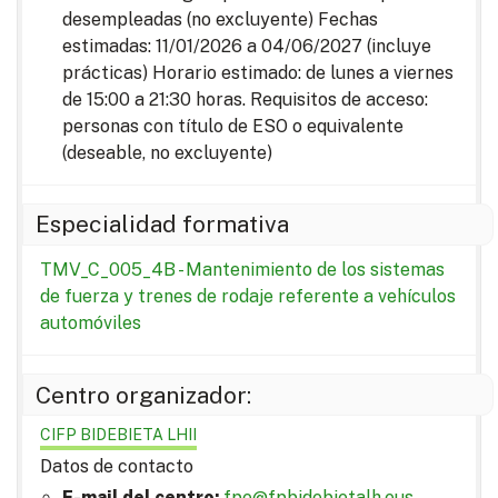
desempleadas (no excluyente) Fechas
estimadas: 11/01/2026 a 04/06/2027 (incluye
prácticas) Horario estimado: de lunes a viernes
de 15:00 a 21:30 horas. Requisitos de acceso:
personas con título de ESO o equivalente
(deseable, no excluyente)
Especialidad formativa
TMV_C_005_4B - Mantenimiento de los sistemas
de fuerza y trenes de rodaje referente a vehículos
automóviles
Centro organizador:
CIFP BIDEBIETA LHII
Datos de contacto
E-mail del centro:
fpe@fpbidebietalh.eus