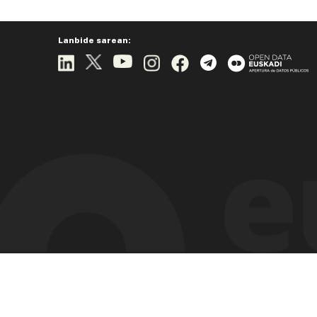
Lanbide sarean: