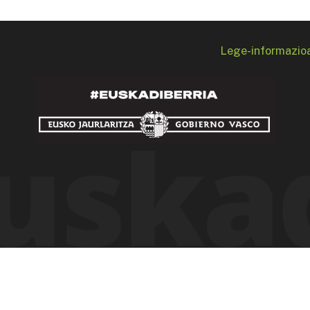
Lege-informazio