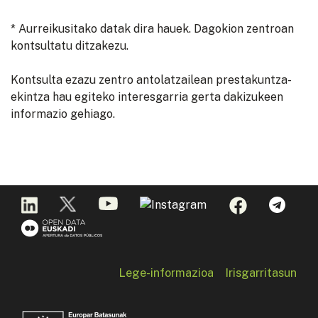
* Aurreikusitako datak dira hauek. Dagokion zentroan
kontsultatu ditzakezu.
Kontsulta ezazu zentro antolatzailean prestakuntza-
ekintza hau egiteko interesgarria gerta dakizukeen
informazio gehiago.
Lege-informazioa
Irisgarritasun