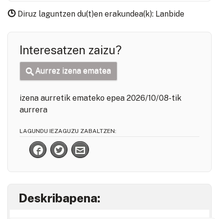
Diruz laguntzen du(t)en erakundea(k): Lanbide
Interesatzen zaizu?
Aurrez izena ematea
izena aurretik emateko epea 2026/10/08-tik
aurrera
LAGUNDU IEZAGUZU ZABALTZEN:
Deskribapena: