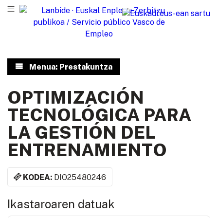
Menua: Prestakuntza
OPTIMIZACIÓN
TECNOLÓGICA PARA
LA GESTIÓN DEL
ENTRENAMIENTO
KODEA:
DIO25480246
Ikastaroaren datuak