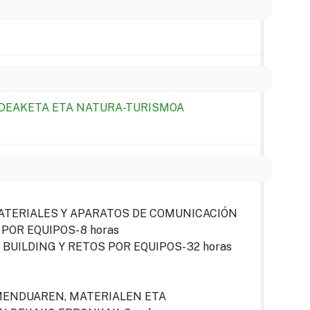
UDEAKETA ETA NATURA-TURISMOA
ATERIALES Y APARATOS DE COMUNICACIÓN
POR EQUIPOS- 8 horas
BUILDING Y RETOS POR EQUIPOS- 32 horas
AMENDUAREN, MATERIALEN ETA