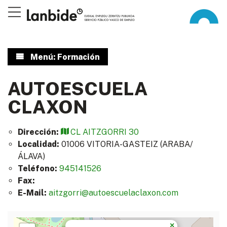
Menú: Formación
AUTOESCUELA
CLAXON
Dirección:
CL AITZGORRI 30
Localidad:
01006
VITORIA-GASTEIZ
(ARABA/
ÁLAVA)
Teléfono:
945141526
Fax:
E-Mail:
aitzgorri@autoescuelaclaxon.com
×