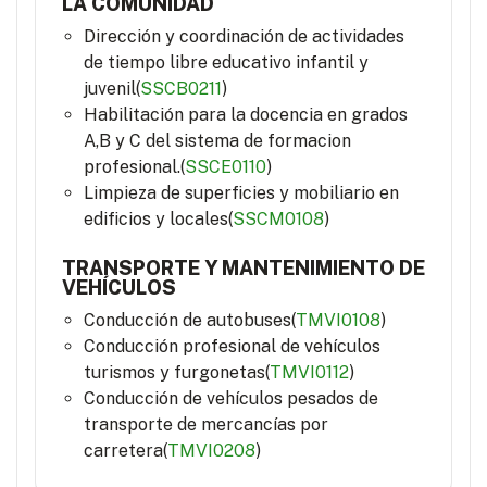
LA COMUNIDAD
Dirección y coordinación de actividades
de tiempo libre educativo infantil y
juvenil(
SSCB0211
)
Habilitación para la docencia en grados
A,B y C del sistema de formacion
profesional.(
SSCE0110
)
Limpieza de superficies y mobiliario en
edificios y locales(
SSCM0108
)
TRANSPORTE Y MANTENIMIENTO DE
VEHÍCULOS
Conducción de autobuses(
TMVI0108
)
Conducción profesional de vehículos
turismos y furgonetas(
TMVI0112
)
Conducción de vehículos pesados de
transporte de mercancías por
carretera(
TMVI0208
)