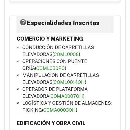
Especialidades Inscritas
COMERCIO Y MARKETING
CONDUCCIÓN DE CARRETILLAS
ELEVADORAS(
COML0008
)
OPERACIONES CON PUENTE
GRÚA(
COML030PO
)
MANIPULACION DE CARRETILLAS
ELEVADORAS(
COML0014OH
)
OPERADOR DE PLATAFORMA
ELEVADORA(
COMA0007OH
)
LOGÍSTICA Y GESTIÓN DE ALMACENES:
PICKING(
COMA0003OH
)
EDIFICACIÓN Y OBRA CIVIL