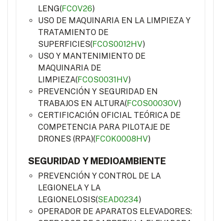
LENG(
FCOV26
)
USO DE MAQUINARIA EN LA LIMPIEZA Y
TRATAMIENTO DE
SUPERFICIES(
FCOS0012HV
)
USO Y MANTENIMIENTO DE
MAQUINARIA DE
LIMPIEZA(
FCOS0031HV
)
PREVENCIÓN Y SEGURIDAD EN
TRABAJOS EN ALTURA(
FCOS0003OV
)
CERTIFICACIÓN OFICIAL TEÓRICA DE
COMPETENCIA PARA PILOTAJE DE
DRONES (RPA)(
FCOK0008HV
)
SEGURIDAD Y MEDIOAMBIENTE
PREVENCIÓN Y CONTROL DE LA
LEGIONELA Y LA
LEGIONELOSIS(
SEAD0234
)
OPERADOR DE APARATOS ELEVADORES: