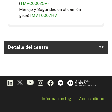
(
TMVC0002OV
)
Manejo y Seguridad en el camión
grua(
TMVT0007HV
)
Detalle del centro
Información legal
Accesibilidad