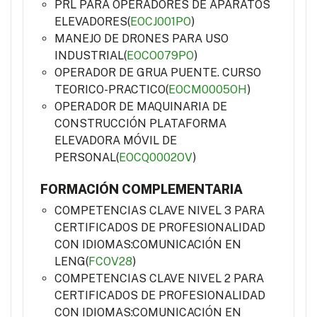
PRL PARA OPERADORES DE APARATOS
ELEVADORES(
EOCJ001PO
)
MANEJO DE DRONES PARA USO
INDUSTRIAL(
EOCO079PO
)
OPERADOR DE GRUA PUENTE. CURSO
TEORICO-PRACTICO(
EOCM0005OH
)
OPERADOR DE MAQUINARIA DE
CONSTRUCCIÓN PLATAFORMA
ELEVADORA MÓVIL DE
PERSONAL(
EOCQ0002OV
)
FORMACIÓN COMPLEMENTARIA
COMPETENCIAS CLAVE NIVEL 3 PARA
CERTIFICADOS DE PROFESIONALIDAD
CON IDIOMAS:COMUNICACIÓN EN
LENG(
FCOV28
)
COMPETENCIAS CLAVE NIVEL 2 PARA
CERTIFICADOS DE PROFESIONALIDAD
CON IDIOMAS:COMUNICACIÓN EN