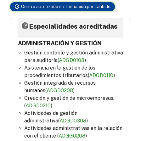
Centro autorizado en formación por Lanbide
Especialidades acreditadas
ADMINISTRACIÓN Y GESTIÓN
Gestión contable y gestión administrativa
para auditoría(
ADGD0108
)
Asistencia en la gestión de los
procedimientos tributarios(
ADGD0110
)
Gestión integrada de recursos
humanos(
ADGD0208
)
Creación y gestión de microempresas.
(
ADGD0210
)
Actividades de gestión
administrativa(
ADGD0308
)
Actividades administrativas en la relación
con el cliente (
ADGG0208
)