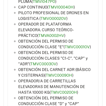
PLUMA(
TMVI047PO
)
CAP CONTINUO(
TMVI0004OH
)
PILOTO PROFESIONAL DE DRONES EN
LOGISTICA (
TMVO0002OV
)
OPERADOR DE PLATAFORMA
ELEVADORA. CURSO TEÓRICO-
PRÁCTICO(
TMVA0002HV
)
OBTENCIÓN DEL PERMISO DE
CONDUCCIÓN CLASE "E"(
TMVC0001OV
)
OBTENCIÓN DEL PERMISO DE
CONDUCCIÓN CLASES "C1-C", "CAP" y
"ADR"(
TMVC0003OV
)
OBTENCIÓN DEL CARNET ADR (BÁSICO
Y CISTERNAS)(
TMVC0009OH
)
OPERADOR/A DE CARRETILLAS
ELEVADORAS DE MANUTENCIÓN DE
HASTA 10000 KG(
TMVC0020OH
)
OBTENCIÓN DEL PERMISO DE
CONDUCCIÓN CLASE "D" y "CAP"