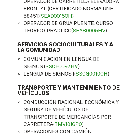
OPERADOR DE CARRETILLA ELEVADORA
FRONTAL (CERTIFICADO NORMA UNE
58451)(
SEAD0015OH
)
OPERADOR DE GRÚA PUENTE. CURSO
TEÓRICO-PRÁCTICO(
SEAB0005HV
)
SERVICIOS SOCIOCULTURALES Y A
LA COMUNIDAD
COMUNICACIÓN EN LENGUA DE
SIGNOS (
SSCE0097HV
)
LENGUA DE SIGNOS I(
SSCG0010OH
)
TRANSPORTE Y MANTENIMIENTO DE
VEHÍCULOS
CONDUCCIÓN RACIONAL, ECONÓMICA Y
SEGURA DE VEHÍCULOS DE
TRANSPORTE DE MERCANCÍAS POR
CARRETERA(
TMVI016PO
)
OPERACIONES CON CAMIÓN