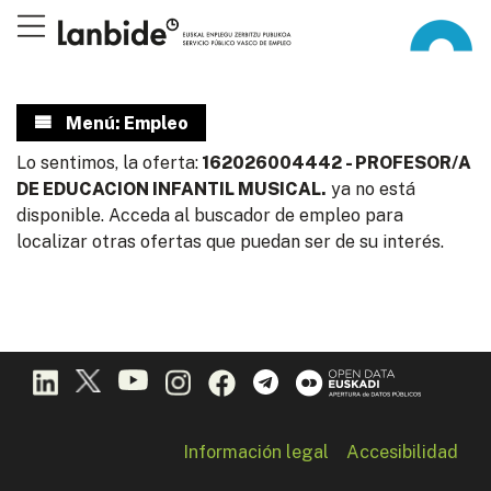
Menú: Empleo
Lo sentimos, la oferta:
162026004442 - PROFESOR/A
DE EDUCACION INFANTIL MUSICAL.
ya no está
disponible. Acceda al buscador de empleo para
localizar otras ofertas que puedan ser de su interés.
Información legal
Accesibilidad