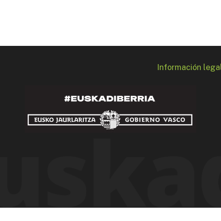
Información lega