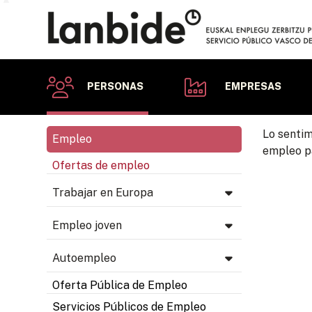
PERSONAS
EMPRESAS
Lo sentim
Empleo
empleo pa
Ofertas de empleo
Trabajar en Europa
Empleo joven
Autoempleo
Oferta Pública de Empleo
Servicios Públicos de Empleo