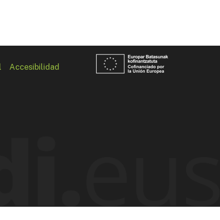
l
Accesibilidad