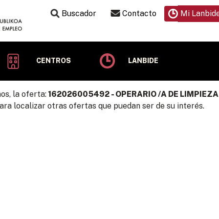
Buscador
Contacto
Mi Lanbid
CENTROS
LANBIDE
os, la oferta:
162026005492 - OPERARIO /A DE LIMPIEZA
ra localizar otras ofertas que puedan ser de su interés.