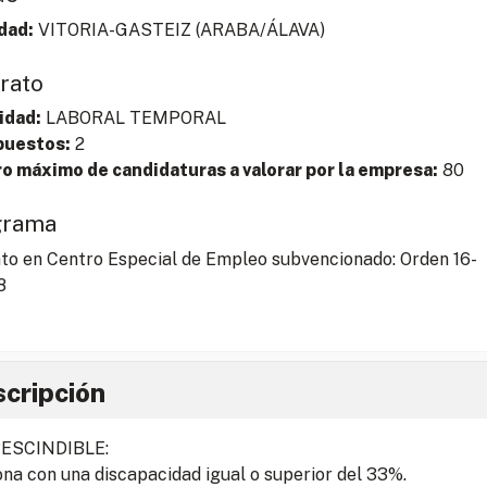
dad:
VITORIA-GASTEIZ
(
ARABA/ÁLAVA
)
rato
idad:
LABORAL TEMPORAL
puestos:
2
 máximo de candidaturas a valorar por la empresa:
80
grama
to en Centro Especial de Empleo subvencionado: Orden 16-
8
cripción
ESCINDIBLE:
na con una discapacidad igual o superior del 33%.