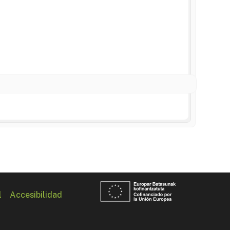
l
Accesibilidad