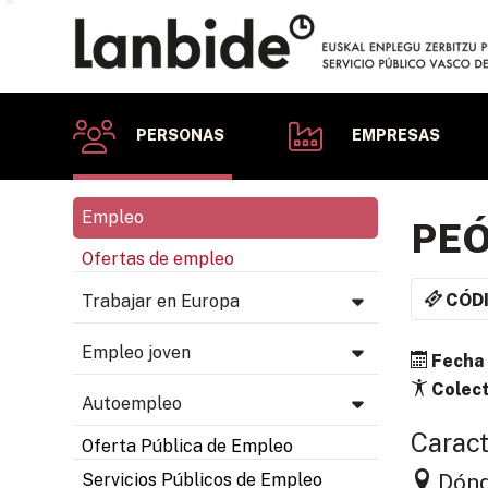
PERSONAS
EMPRESAS
Empleo
PEÓ
Ofertas de empleo
CÓD
Trabajar en Europa
Empleo joven
Fecha 
Colect
Autoempleo
Caract
Oferta Pública de Empleo
Dón
Servicios Públicos de Empleo