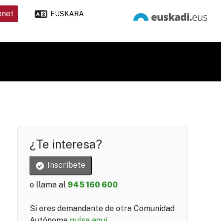
enet
EUSKARA
¿Te interesa?
Inscríbete
o llama al
945 160 600
Si eres demandante de otra Comunidad
Autónoma
pulsa aquí