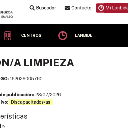
Buscador
Contacto
Mi Lanbid
CENTROS
LANBIDE
N/A LIMPIEZA
IGO:
162026005760
de publicación:
28/07/2026
ivo:
Discapacitados/as
erísticas
de