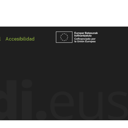
l
Accesibilidad