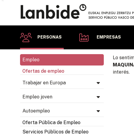
PERSONAS
EMPRESAS
Lo sentim
Empleo
MAQUIN
Ofertas de empleo
interés.
Trabajar en Europa
Empleo joven
Autoempleo
Oferta Pública de Empleo
Servicios Públicos de Empleo