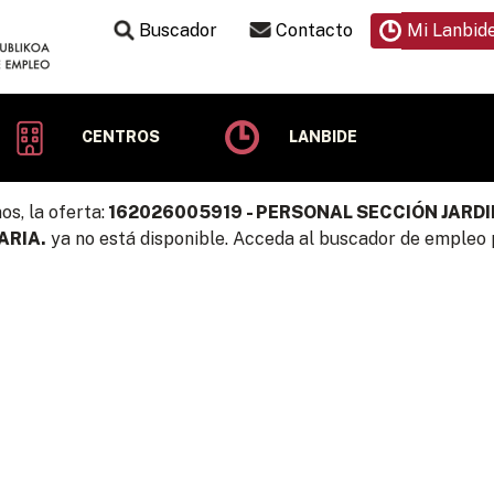
Buscador
Contacto
Mi Lanbid
CENTROS
LANBIDE
os, la oferta:
162026005919 - PERSONAL SECCIÓN JARD
ARIA.
ya no está disponible. Acceda al buscador de empleo p