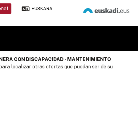
enet
EUSKARA
INERA CON DISCAPACIDAD - MANTENIMIENTO
ara localizar otras ofertas que puedan ser de su