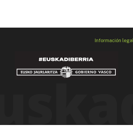
Información lega