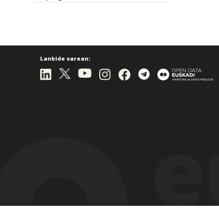
Lanbide sarean: