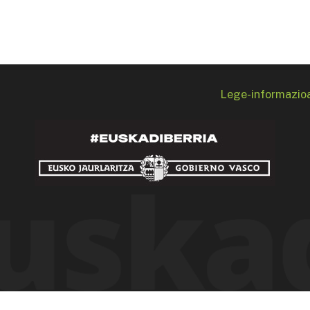
Lege-informazio