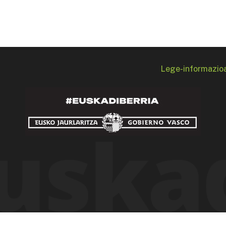
Lege-informazio