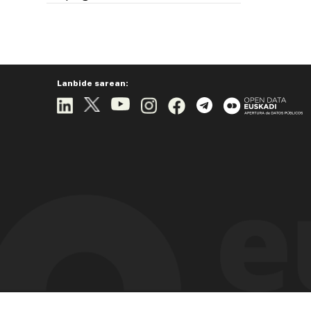
Lanbide sarean: