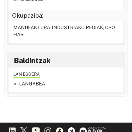
Okupazioa:
MANUFAKTURA-INDUSTRIAKO PEOIAK, ORO
HAR
Baldintzak
LAN EGOERA
LANGABEA