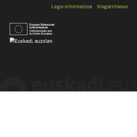
Lege-informazioa
Irisgarritasun