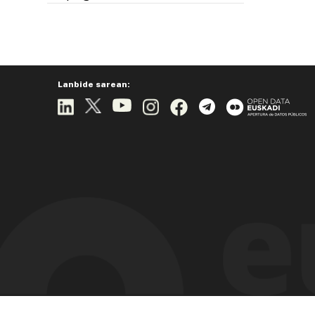
Lanbide sarean: