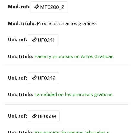
MF0200_2
Procesos en artes gráficas
UF0241
Fases y procesos en Artes Gráficas
UF0242
La calidad en los procesos gráficos
UF0509
Prevención de riesgos laborales y