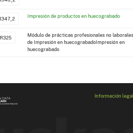
Impresión de productos en huecograbado
1347_2
Módulo de prácticas profesionales no laborale
R325
de Impresión en huecograbadoImpresión en
huecograbado
Información lega