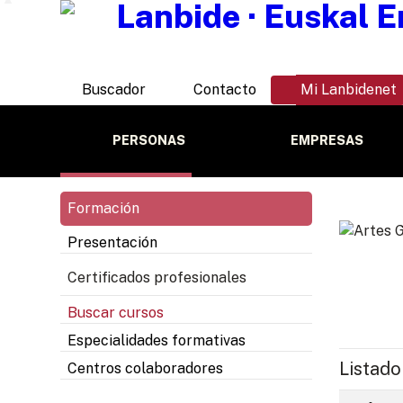
Buscador
Contacto
Mi Lanbidenet
PERSONAS
EMPRESAS
Formación
Presentación
Certificados profesionales
Buscar cursos
Especialidades formativas
Listado
Centros colaboradores