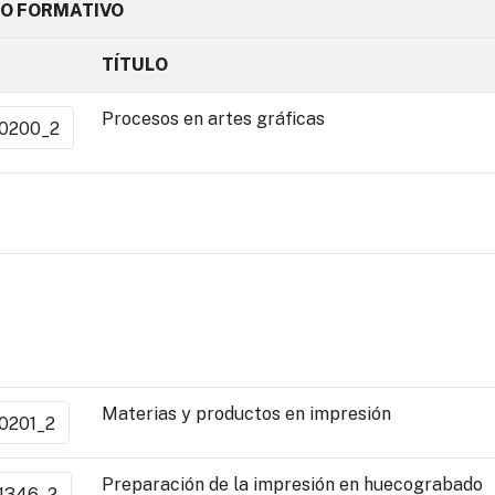
O FORMATIVO
TÍTULO
Procesos en artes gráficas
0200_2
Materias y productos en impresión
0201_2
Preparación de la impresión en huecograbado
1346_2