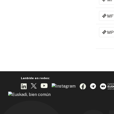
MF
MP
Lanbide en redes: