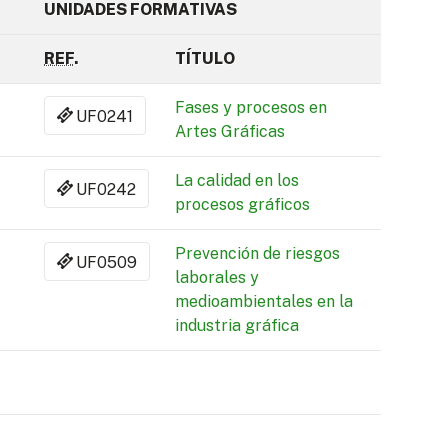
UNIDADES FORMATIVAS
REF
.
TÍTULO
Fases y procesos en
UF0241
Artes Gráficas
La calidad en los
UF0242
procesos gráficos
Prevención de riesgos
UF0509
laborales y
medioambientales en la
industria gráfica