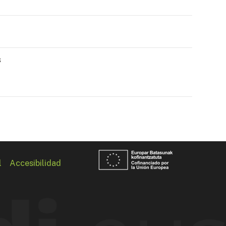
s
l
Accesibilidad