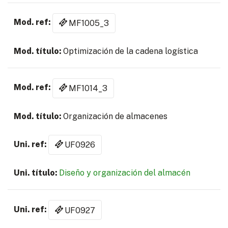
MF1005_3
Optimización de la cadena logística
MF1014_3
Organización de almacenes
UF0926
Diseño y organización del almacén
UF0927