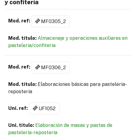
y confitería
MF0305_2
Almacenaje y operaciones auxiliares en
pasteleria/confiteria
MF0306_2
Elaboraciones básicas para pastelería-
repostería
UF1052
Elaboración de masas y pastas de
pastelería-repostería