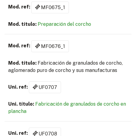
MF0675_1
Preparación del corcho
MF0676_1
Fabricación de granulados de corcho,
aglomerado puro de corcho y sus manufacturas
UF0707
Fabricación de granulados de corcho en
plancha
UF0708