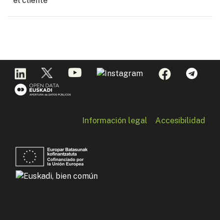
el cliente
Información legal
Accesibilidad