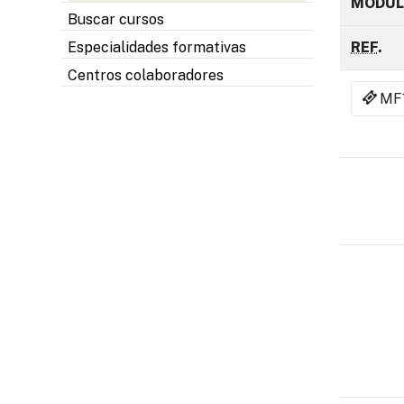
MÓDUL
Buscar cursos
REF
.
Especialidades formativas
Centros colaboradores
MF