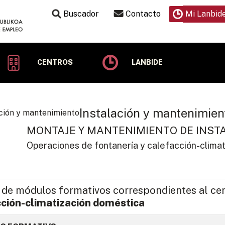
Buscador
Contacto
Mi Lanbid
CENTROS
LANBIDE
Instalación y mantenimien
MONTAJE Y MANTENIMIENTO DE INST
Operaciones de fontanería y calefacción-clima
 de módulos formativos correspondientes al cer
cción-climatización doméstica