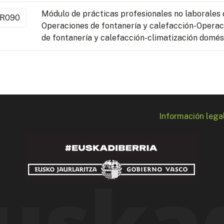
Módulo de prácticas profesionales no laborales 
R090
Operaciones de fontanería y calefacción-Operac
de fontanería y calefacción-climatización domés
Información lega