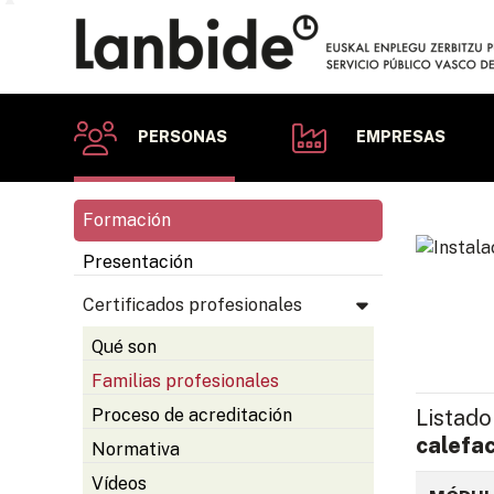
PERSONAS
EMPRESAS
Formación
Presentación
Certificados profesionales
Qué son
Familias profesionales
Listado
Proceso de acreditación
calefa
Normativa
Vídeos