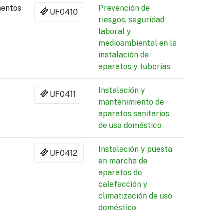
mentos
Prevención de
UF0410
riesgos, seguridad
laboral y
medioambiental en la
instalación de
aparatos y tuberías
Instalación y
UF0411
mantenimiento de
aparatos sanitarios
de uso doméstico
Instalación y puesta
UF0412
en marcha de
aparatos de
calefacción y
climatización de uso
doméstico