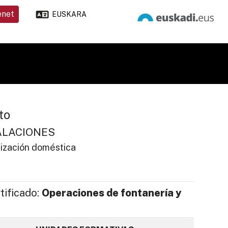
enet
EUSKARA
to
ALACIONES
tización doméstica
tificado:
Operaciones de fontanería y