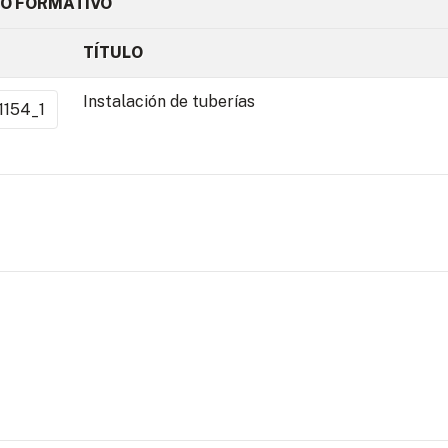
O FORMATIVO
TÍTULO
Instalación de tuberías
1154_1