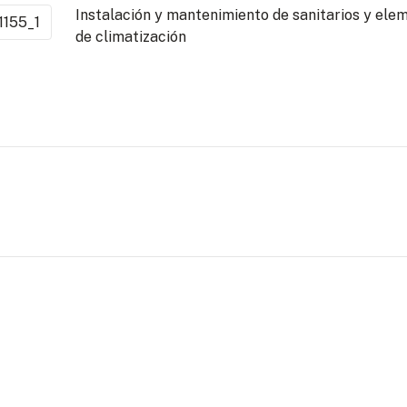
Instalación y mantenimiento de sanitarios y ele
155_1
de climatización