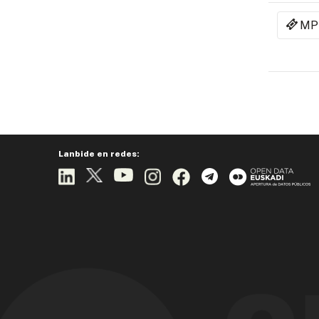
MP
Lanbide en redes: