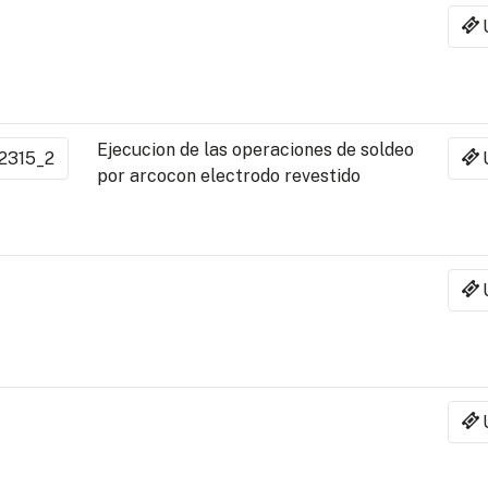
Ejecucion de las operaciones de soldeo
2315_2
por arcocon electrodo revestido