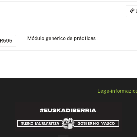
Módulo genérico de prácticas
R595
Lege-informazio