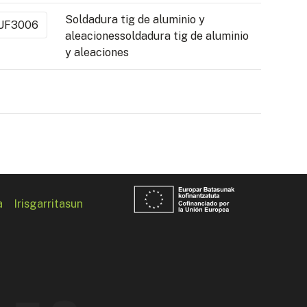
Soldadura tig de aluminio y
UF3006
aleacionessoldadura tig de aluminio
y aleaciones
a
Irisgarritasun