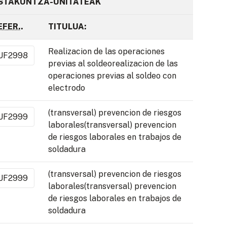
STAKUNTZA-UNITATEAK
EFER.
.
TITULUA:
Realizacion de las operaciones
UF2998
previas al soldeorealizacion de las
operaciones previas al soldeo con
electrodo
(transversal) prevencion de riesgos
UF2999
laborales(transversal) prevencion
de riesgos laborales en trabajos de
soldadura
(transversal) prevencion de riesgos
UF2999
laborales(transversal) prevencion
de riesgos laborales en trabajos de
soldadura