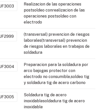
Realizacion de las operaciones
UF3003
postsoldeo conrealizacion de las
operaciones postsoldeo con
electrodo
(transversal) prevencion de riesgos
UF2999
laborales(transversal) prevencion
de riesgos laborales en trabajos de
soldadura
Preparacion para la soldadura por
UF3004
arco bajogas protector con
electrodo no consumible,soldeo tig
y soldadura tig de acero carbono
Soldadura tig de acero
UF3005
inoxidablesoldadura tig de acero
inoxidable