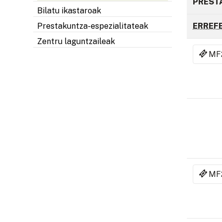
PREST
Bilatu ikastaroak
ERREFE
Prestakuntza-espezialitateak
Zentru laguntzaileak
MF
MF