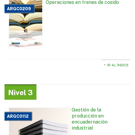
Operaciones en trenes de cosido
ARGC0209
IR AL ÍNDICE
Nivel 3
Gestión de la
producción en
ARGC0112
encuadernación
industrial