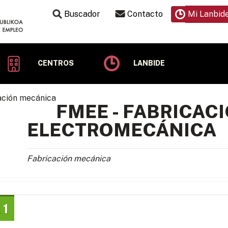
Buscador
Contacto
Mi Lanbid
CENTROS
LANBIDE
FMEE - FABRICAC
ELECTROMECÁNICA
Fabricación mecánica
 1