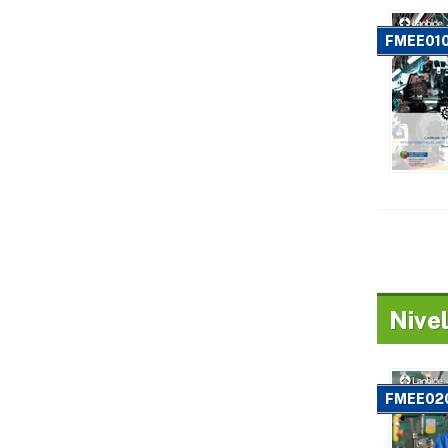
FMEE01
Nivel
FMEE02