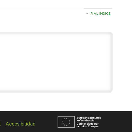
IR AL ÍNDICE
l
Accesibilidad