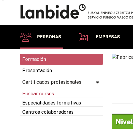
PERSONAS
EMPRESAS
Formación
Presentación
Certificados profesionales
Buscar cursos
Especialidades formativas
Centros colaboradores
Nivel