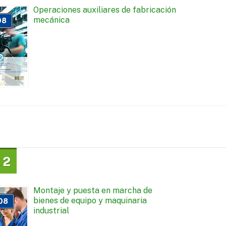
Operaciones auxiliares de fabricación
mecánica
08
 2
Montaje y puesta en marcha de
bienes de equipo y maquinaria
08
industrial