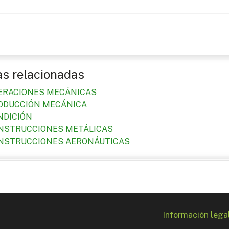
as relacionadas
ERACIONES MECÁNICAS
ODUCCIÓN MECÁNICA
NDICIÓN
NSTRUCCIONES METÁLICAS
NSTRUCCIONES AERONÁUTICAS
Información lega