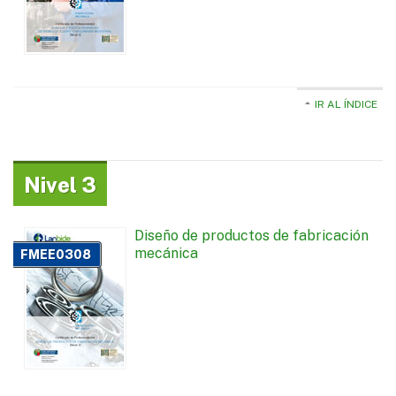
IR AL ÍNDICE
Nivel 3
Diseño de productos de fabricación
mecánica
FMEE0308