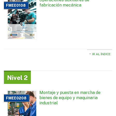
fabricación mecánica
FMEE0108
IR AL ÍNDICE
Nivel 2
Montaje y puesta en marcha de
bienes de equipo y maquinaria
FMEE0208
industrial