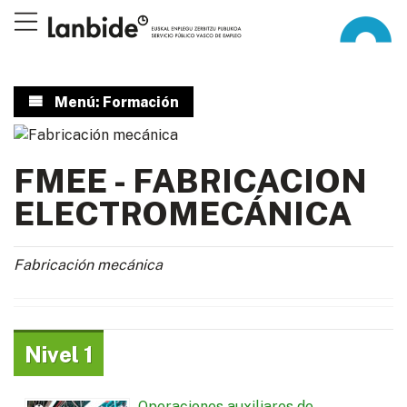
Menú: Formación
FMEE - FABRICACION
ELECTROMECÁNICA
Fabricación mecánica
Nivel 1
Operaciones auxiliares de