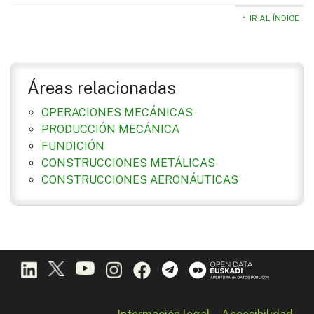
IR AL ÍNDICE
Áreas relacionadas
OPERACIONES MECÁNICAS
PRODUCCIÓN MECÁNICA
FUNDICIÓN
CONSTRUCCIONES METÁLICAS
CONSTRUCCIONES AERONÁUTICAS