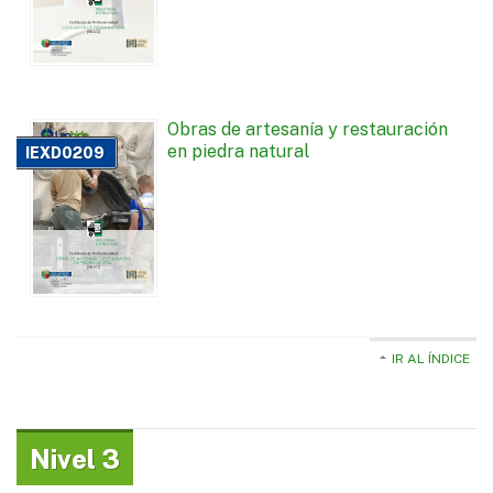
Obras de artesanía y restauración
en piedra natural
IEXD0209
IR AL ÍNDICE
Nivel 3