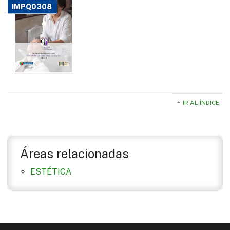
IMPQ0308
IR AL ÍNDICE
Áreas relacionadas
ESTÉTICA