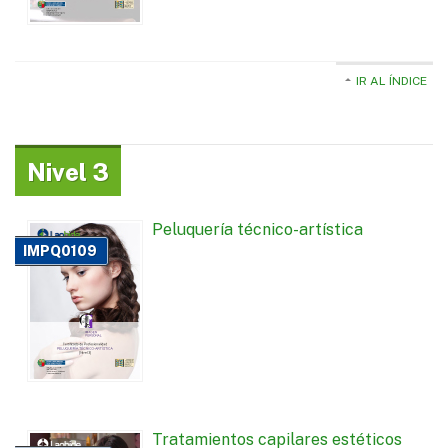
IR AL ÍNDICE
Nivel 3
Peluquería técnico-artística
IMPQ0109
Tratamientos capilares estéticos