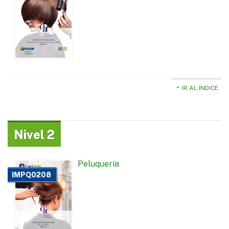
IR AL ÍNDICE
Nivel 2
Peluquería
IMPQ0208