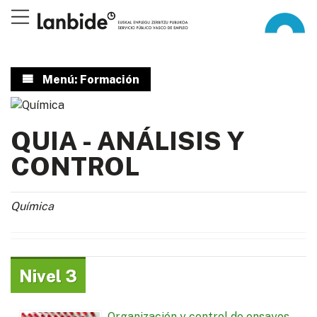
Menú: Formación
QUIA - ANÁLISIS Y
CONTROL
Química
Nivel 3
Organización y control de ensayos