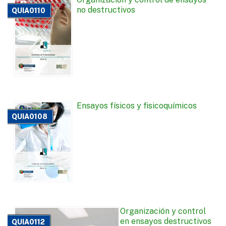
no destructivos
QUIA0110
Ensayos físicos y fisicoquímicos
QUIA0108
Organización y control
en ensayos destructivos
QUIA0112