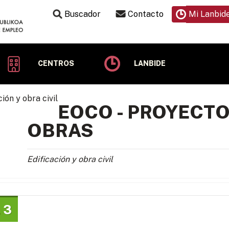
Buscador
Contacto
Mi Lanbid
CENTROS
LANBIDE
EOCO - PROYECTO
OBRAS
Edificación y obra civil
 3