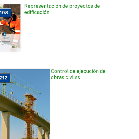
Representación de proyectos de
edificación
108
Control de ejecución de
obras civiles
212