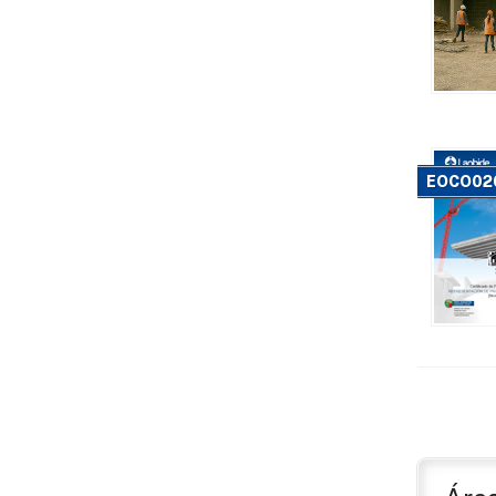
EOCO02