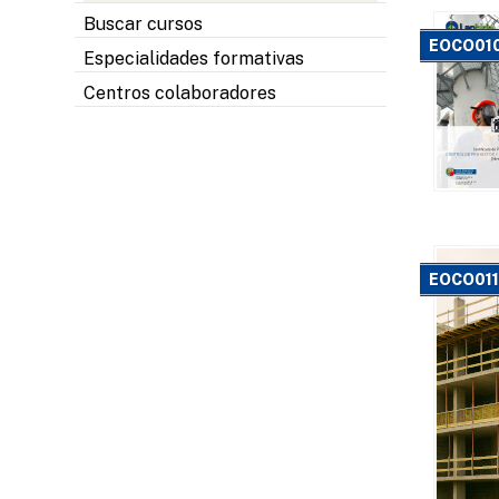
Buscar cursos
EOCO01
Especialidades formativas
Centros colaboradores
EOCO011