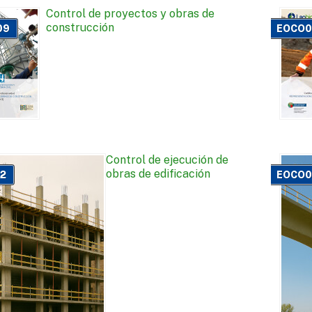
Control de proyectos y obras de
construcción
09
EOCO0
Control de ejecución de
obras de edificación
2
EOCO0