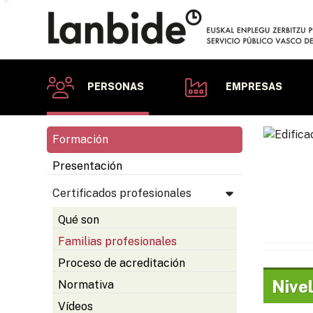
PERSONAS
EMPRESAS
Formación
Presentación
Certificados profesionales
Qué son
Familias profesionales
Proceso de acreditación
Nivel
Normativa
Vídeos