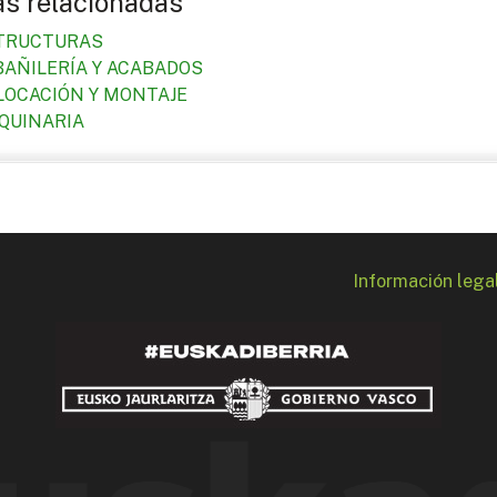
as relacionadas
TRUCTURAS
BAÑILERÍA Y ACABADOS
LOCACIÓN Y MONTAJE
QUINARIA
Información lega