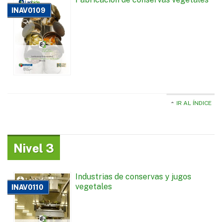
INAV0109
IR AL ÍNDICE
Nivel 3
Industrias de conservas y jugos
vegetales
INAV0110