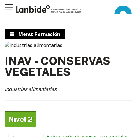
Menú: Formación
INAV - CONSERVAS
VEGETALES
Industrias alimentarias
Nivel 2
Fabricación de conservas vegetales