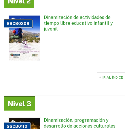
Nivel 2
Dinamización de actividades de
tiempo libre educativo infantil y
SSCB0209
juvenil
IR AL ÍNDICE
Nivel 3
Dinamización, programación y
desarrollo de acciones culturales
SSCB0110