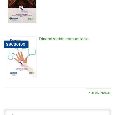
Dinamización comunitaria
SSCB0109
IR AL ÍNDICE