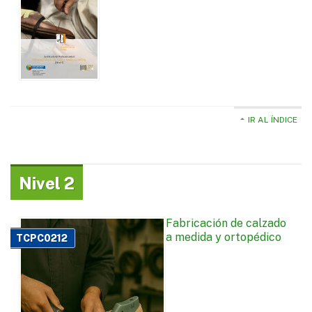
IR AL ÍNDICE
Nivel 2
Fabricación de calzado
a medida y ortopédico
TCPC0212