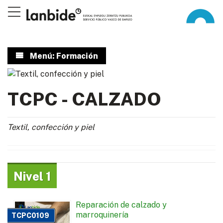
Menú: Formación
TCPC - CALZADO
Textil, confección y piel
Nivel 1
Reparación de calzado y
marroquinería
TCPC0109