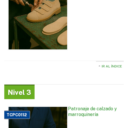
IR AL ÍNDICE
Nivel 3
Patronaje de calzado y
marroquinería
TCPC0112