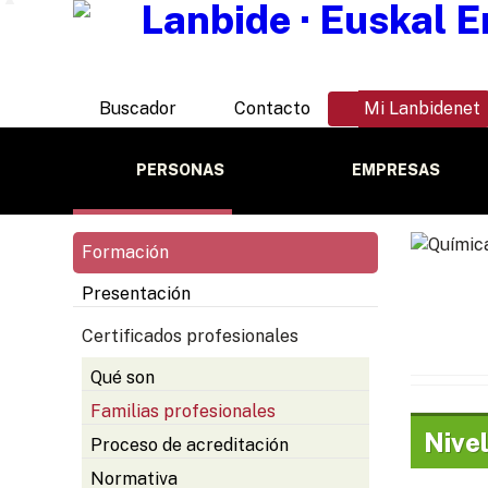
Buscador
Contacto
Mi Lanbidenet
PERSONAS
EMPRESAS
Formación
Presentación
Certificados profesionales
Qué son
Familias profesionales
Nivel
Proceso de acreditación
Normativa