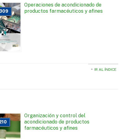
Operaciones de acondicionado de
productos farmacéuticos y afines
309
IR AL ÍNDICE
Organización y control del
acondicionado de productos
210
farmacéuticos y afines