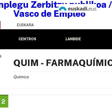
EUSKARA
CENTROS
LANBIDE
QUIM - FARMAQUÍMI
Química
 2