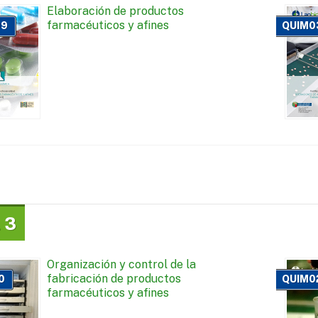
Elaboración de productos
farmacéuticos y afines
09
QUIM0
 3
Organización y control de la
fabricación de productos
0
QUIM0
farmacéuticos y afines